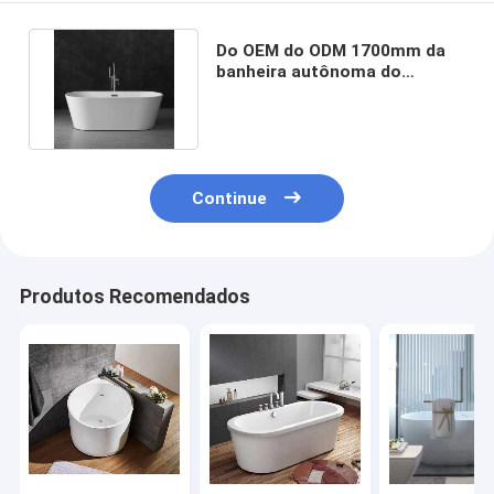
Do OEM do ODM 1700mm da
banheira autônoma do
suporte cuba branca apenas
Continue
Produtos Recomendados