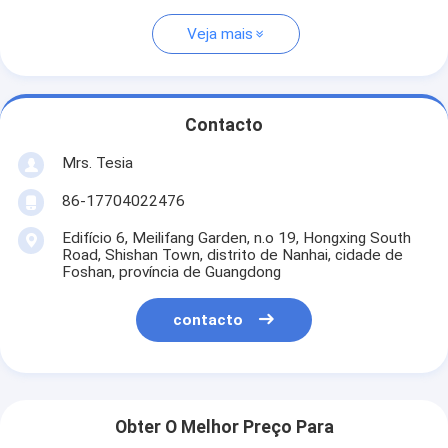
Veja mais
Contacto
Mrs. Tesia
86-17704022476
Edifício 6, Meilifang Garden, n.o 19, Hongxing South
Road, Shishan Town, distrito de Nanhai, cidade de
Foshan, província de Guangdong
contacto
Obter O Melhor Preço Para