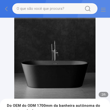
2
/
6
Do OEM do ODM 1700mm da banheira autônoma do