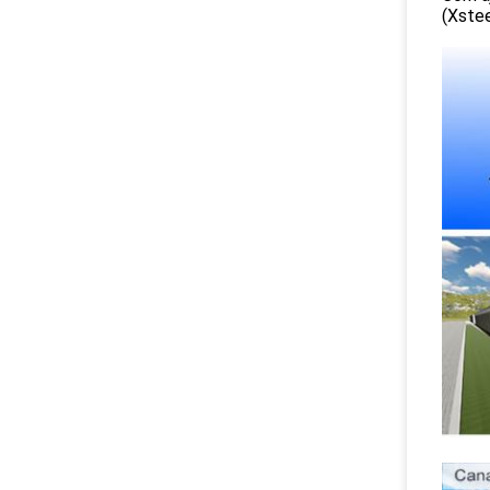
(Xstee