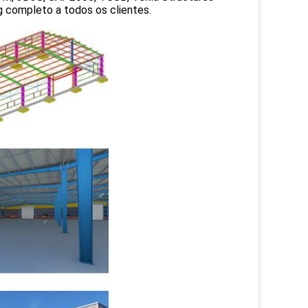
ng completo a todos os clientes.