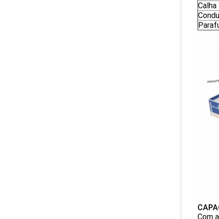
Calha
Condu
Paraf
CAPA
Com a