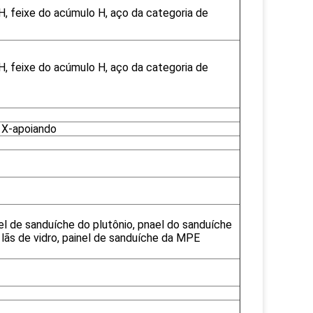
H, feixe do acúmulo H, aço da categoria de
H, feixe do acúmulo H, aço da categoria de
, X-apoiando
el de sanduíche do plutônio, pnael do sanduíche
lãs de vidro, painel de sanduíche da MPE