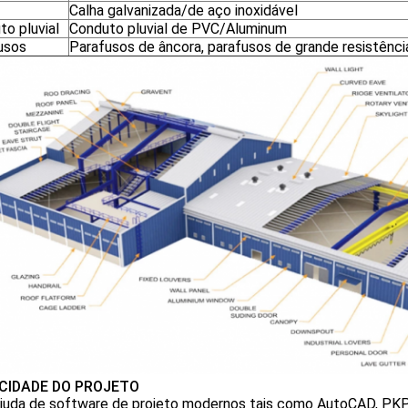
Calha galvanizada/de aço inoxidável
to pluvial
Conduto pluvial de PVC/Aluminum
usos
Parafusos de âncora, parafusos de grande resistênci
CIDADE DO PROJETO
juda de software de projeto modernos tais como AutoCAD, PK