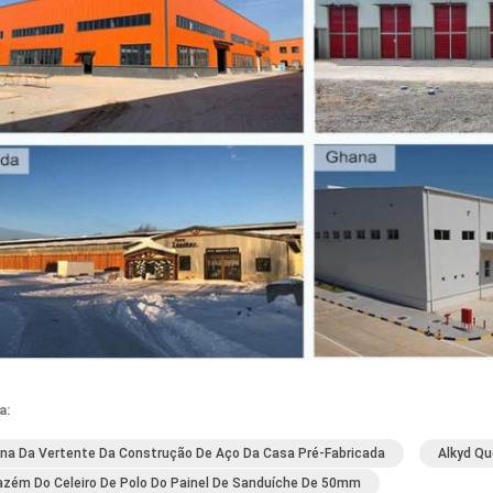
a:
ina Da Vertente Da Construção De Aço Da Casa Pré-Fabricada
Alkyd Qu
zém Do Celeiro De Polo Do Painel De Sanduíche De 50mm