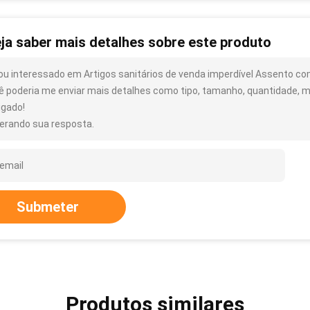
ja saber mais detalhes sobre este produto
ou interessado em Artigos sanitários de venda imperdível Assento c
ê poderia me enviar mais detalhes como tipo, tamanho, quantidade, ma
igado!
erando sua resposta.
Submeter
Produtos similares