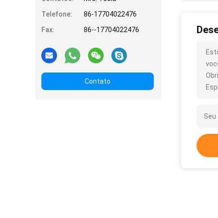
Telefone:
86-17704022476
Dese
Fax:
86--17704022476
Est
voc
Obr
Contato
Esp