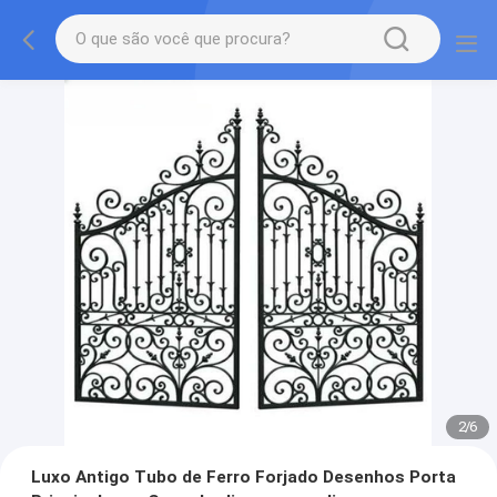
2
/
6
Luxo Antigo Tubo de Ferro Forjado Desenhos Porta