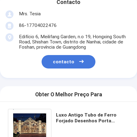
Contacto
Mrs. Tesia
86-17704022476
Edifício 6, Meilifang Garden, n.o 19, Hongxing South
Road, Shishan Town, distrito de Nanhai, cidade de
Foshan, província de Guangdong
contacto
Obter O Melhor Preço Para
Luxo Antigo Tubo de Ferro
Forjado Desenhos Porta
Principal para Casa Jardim ou
ao ar livre