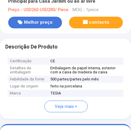
Principal para Casa Jardim ou ao ar livre
Preço：USD260-USD280/ Piece
MOQ：1piece
Melhor preço
contacto
Descrição De Produto
Certificação
CE
Detalhes da
Embalagem de papel interna, exterior
embalagem
com a caixa de madeira da caixa
Habilidade da fonte
500 partes/partes pelo mês
Lugar de origem
feito na porcelana
Marca
TESIA
Veja mais