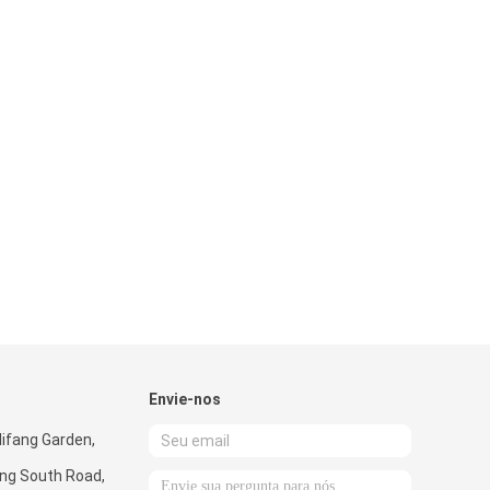
Envie-nos
ilifang Garden,
ing South Road,