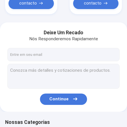
teto
contacto
contacto
Deixe Um Recado
Nós Responderemos Rapidamente
Continue
Nossas Categorias