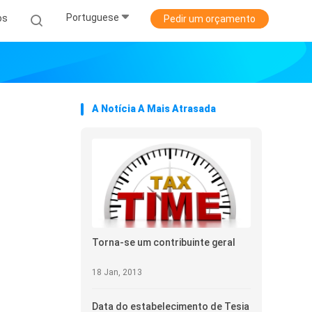
Portuguese
os
Pedir um orçamento
A Notícia A Mais Atrasada
Torna-se um contribuinte geral
18 Jan, 2013
Data do estabelecimento de Tesia