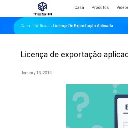
Casa
Produtos
Video
Casa
Notícias
Licença De Exportação Aplicada
Licença de exportação aplica
January 18, 2013