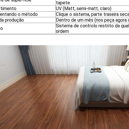
tapete
timento
UV (Matt, semi-matt, claro)
entando o método
Clique o sistema, parte traseira sec
 da produção
Dentro de um mês (nos peça agora o
Sistema de controlo restrito da qua
ço
ordem