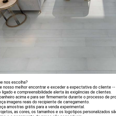
ue nos escolha?
e nosso melhor encontrar e exceder a expectativa do cliente --
ligado e compreensibilidade alerta às exigências de clientes.
panheiro acima e para ser firmemente durante o processo de pr
eça imagens reais do recipiente de carregamento.
eça amostras grátis para a venda experimental.
rojetos, as cores, os tamanhos e os logotipos personalizados s