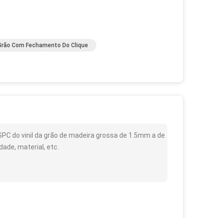
Grão Com Fechamento Do Clique
SPC do vinil da grão de madeira grossa de 1.5mm a de
ade, material, etc.