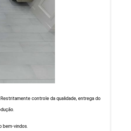
 Restritamente controle da qualidade, entrega do
odução.
ão bem-vindos.