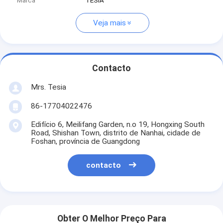
Marca
TESIA
Veja mais
Contacto
Mrs. Tesia
86-17704022476
Edifício 6, Meilifang Garden, n.o 19, Hongxing South
Road, Shishan Town, distrito de Nanhai, cidade de
Foshan, província de Guangdong
contacto
Obter O Melhor Preço Para