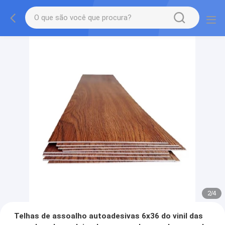
2
/
4
Telhas de assoalho autoadesivas 6x36 do vinil das