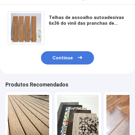
Telhas de assoalho autoadesivas
6x36 do vinil das pranchas de
madeira da casca e da vara da
prova de deslizamento”
Continue
Produtos Recomendados