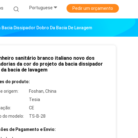
Portuguese
os
Pedir um orçamento
a Bacia Dissipador Dobro Da Bacia De Lavagem
nheiro sanitário branco italiano novo dos
dorias da cor do projeto da bacia dissipador
 da bacia de lavagem
es do produto:
de origem:
Foshan, China
Tesia
cação:
CE
 do modelo:
TS-B-28
ões de Pagamento e Envio: