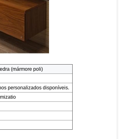
 pedra (mármore poli)
hos personalizados disponíveis.
omizatio