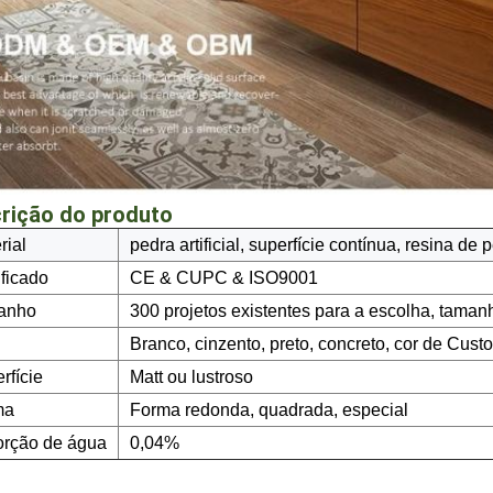
rição do produto
rial
pedra artificial, superfície contínua, resina de
ificado
CE & CUPC & ISO9001
anho
300 projetos existentes para a escolha, taman
Branco, cinzento, preto, concreto, cor de Cust
rfície
Matt ou lustroso
ma
Forma redonda, quadrada, especial
rção de água
0,04%